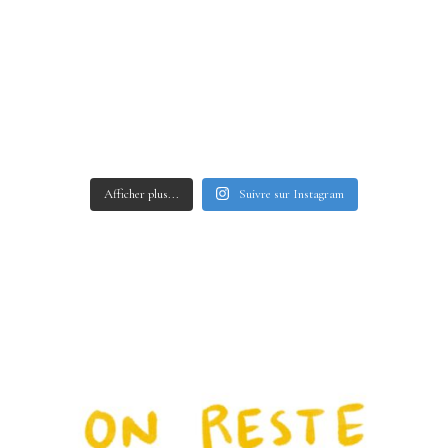
Afficher plus...
Suivre sur Instagram